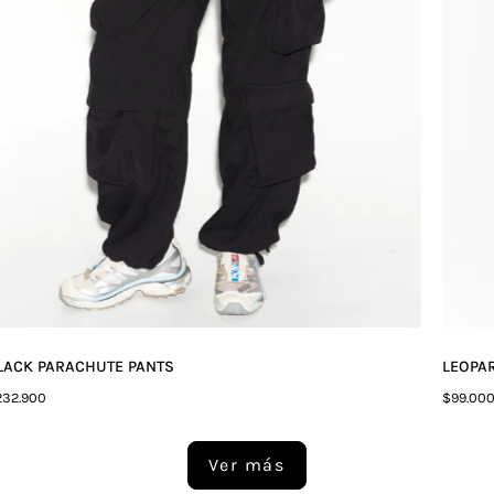
LACK PARACHUTE PANTS
LEOPA
232.900
$99.00
Ver más