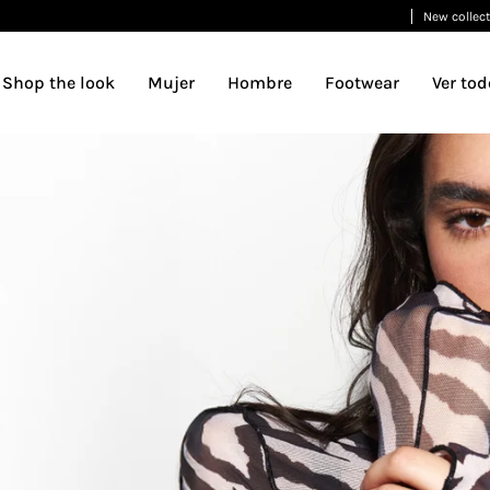
New collection
Urban Classics
Shop the look
Mujer
Hombre
Footwear
Ver tod