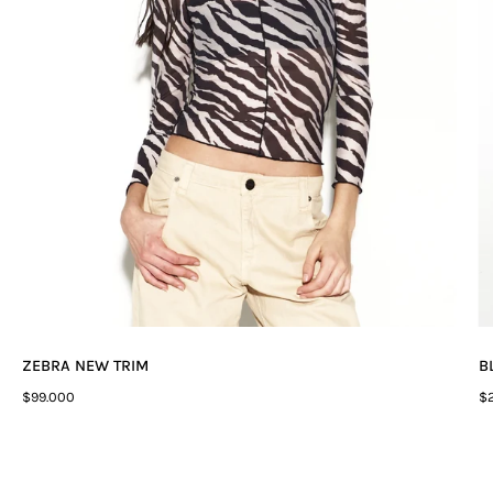
ZEBRA NEW TRIM
B
$99.000
$