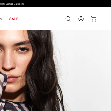
o
SALE
Carro abierto
Abrir barra de búsqueda
Mi cuenta