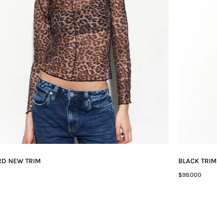
RD NEW TRIM
BLACK TRIM
0
$99.000